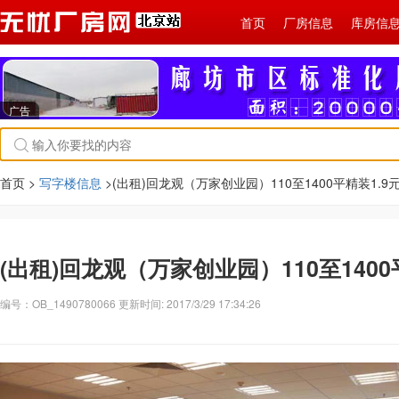
首页
厂房信息
库房信
广告
首页 >
写字楼信息
>(出租)回龙观（万家创业园）110至1400平精装1.9
(出租)回龙观（万家创业园）110至1400
编号：OB_1490780066 更新时间: 2017/3/29 17:34:26