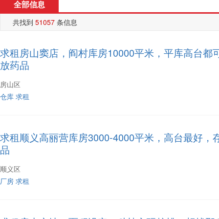
全部信息
共找到
51057
条信息
求租房山窦店，阎村库房10000平米，平库高台都
放药品
房山区
仓库
求租
求租顺义高丽营库房3000-4000平米，高台最好，
品
顺义区
厂房
求租