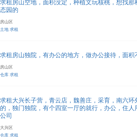
求租房山空地，面积没定，种植文玩核桃，想找那
态园的
房山区
土地
求租
求租房山独院，有办公的地方，做办公接待，面积
房山区
仓库
求租
求租大兴长子营，青云店，魏善庄，采育，南六环
的，独门独院，有个四室一厅的就行，办公，住人
公司
大兴区
仓库
求租