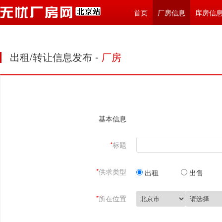
首页
厂房信息
库房信
出租/转让信息发布 -
厂房
基本信息
*
标题
*
供求类型
出租
出售
*
所在位置