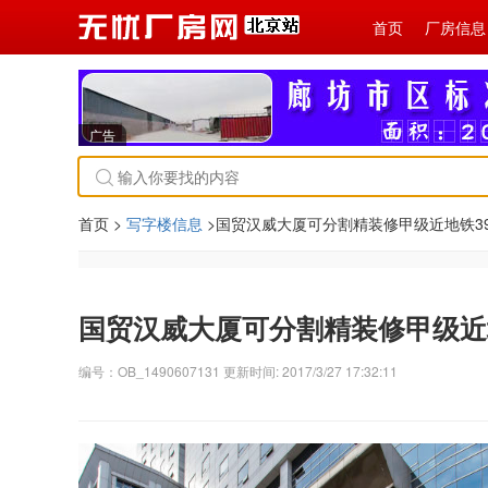
首页
厂房信息
广告
首页 >
写字楼信息
>国贸汉威大厦可分割精装修甲级近地铁39
国贸汉威大厦可分割精装修甲级近地
编号：OB_1490607131 更新时间: 2017/3/27 17:32:11