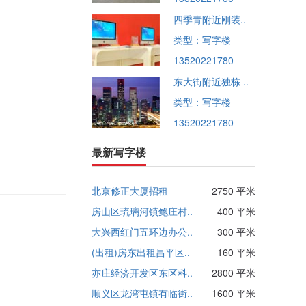
四季青附近刚装..
类型：写字楼
13520221780
东大街附近独栋 ..
类型：写字楼
13520221780
最新写字楼
北京修正大厦招租
2750 平米
房山区琉璃河镇鲍庄村..
400 平米
大兴西红门五环边办公..
300 平米
(出租)房东出租昌平区..
160 平米
亦庄经济开发区东区科..
2800 平米
顺义区龙湾屯镇有临街..
1600 平米