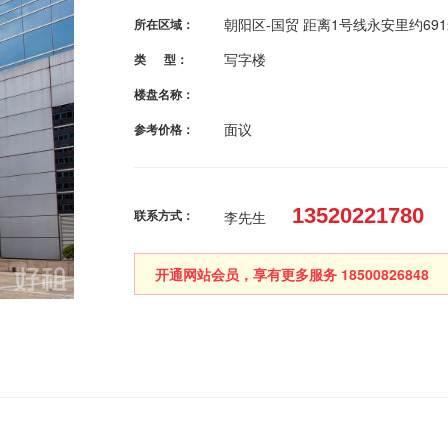
朝阳区-国贸 距离1号线永安里约69
所在区域：
写字楼
类 型：
楼盘名称：
面议
参考价格：
13520221780
联系方式：
李先生
开通网站会员，享有更多服务 18500826848