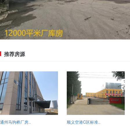
推荐房源
通州马驹桥厂房..
顺义空港C区标准..