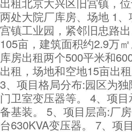
出租北京大兴区旧宫镇，位
两处大院厂库房、场地 1、
宫镇工业园，紧邻旧忠路出口
105亩，建筑面积约2.9万
库房出租两个500平米和60
出租，场地和空地15亩出
3、项目格局分布:园区为
门卫室变压器等。 4、项目
备基装。 5、项目层高:厂房层
台630KVA变压器。 7、