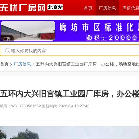
首页
厂房信息
库房信
广告
首页 >
厂房信息
> 五环内大兴旧宫镇工业园厂库房，办公楼，场地空地
五环内大兴旧宫镇工业园厂库房，办公
编号：WS_1780561662 更新时间: 2026/6/4 16:27:42