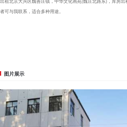
出租北京大兴区魏善庄镇，中华文化画苑(魏庄北路东)，库房出租
者可与我联系，适合多种用途。
图片展示