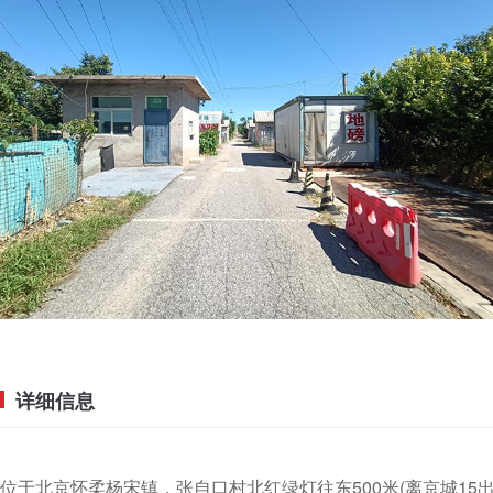
详细信息
位于北京怀柔杨宋镇，张自口村北红绿灯往东500米(离京城15出