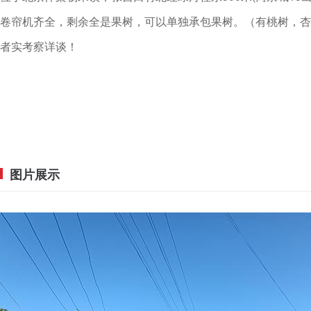
卷帘机齐全，剩余全是果树，可以单独承包果树。（有桃树，杏
者实考察详谈！
图片展示