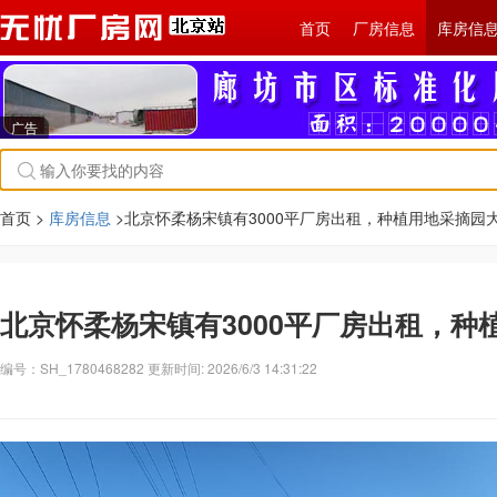
首页
厂房信息
库房信
广告
首页 >
库房信息
>北京怀柔杨宋镇有3000平厂房出租，种植用地采摘园大
北京怀柔杨宋镇有3000平厂房出租，种
编号：SH_1780468282 更新时间: 2026/6/3 14:31:22