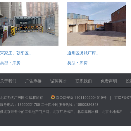
宋家庄、朝阳区..
通州区潞城厂库..
类型：库房
类型：库房
13520221780
13520221780
关于我们
广告承接
诚聘英才
联系我们
免责声明
投
北京无忧厂房网 © 版权所有 |
京公网安备 11011502004519号
|
京ICP备07
服务电话：13520221780 二十四小时服务热线：18500826848
做北京最专业的工业地产门户网，北京厂房出租、北京库房出租、北京土地出租——