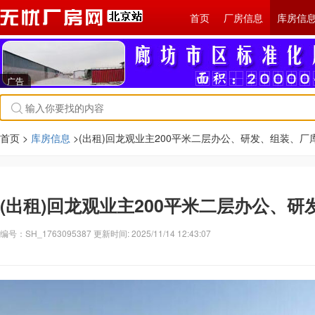
首页
厂房信息
库房信
广告
首页 >
库房信息
>(出租)回龙观业主200平米二层办公、研发、组装、厂
(出租)回龙观业主200平米二层办公、
编号：SH_1763095387 更新时间: 2025/11/14 12:43:07