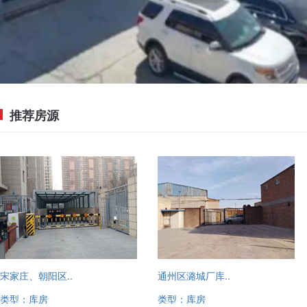
推荐房源
宋家庄、朝阳区..
通州区潞城厂库..
类型：库房
类型：库房