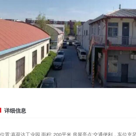
详细信息
位置:嘉荷达工业园 面积: 200平米 房屋亮点:交通便利，车