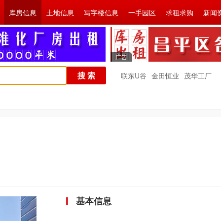
库房信息
土地信息
写字楼信息
一手园区
求租求购
新闻
广告
搜 索
联东U谷
金田恒业
茂华工厂
基本信息