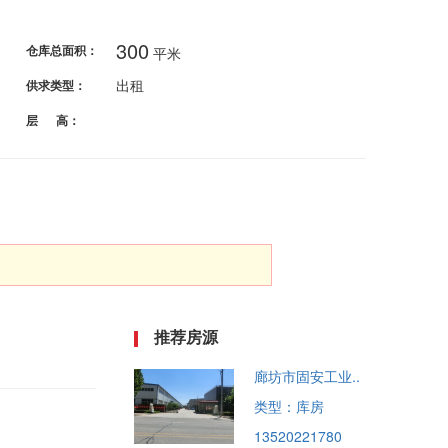
300
仓库总面积：
平米
出租
供求类型：
层 高：
推荐房源
廊坊市固安工业..
类型：库房
13520221780