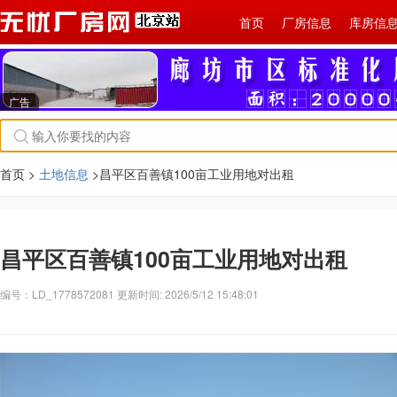
首页
厂房信息
库房信
广告
首页 >
土地信息
>昌平区百善镇100亩工业用地对出租
昌平区百善镇100亩工业用地对出租
编号：LD_1778572081 更新时间: 2026/5/12 15:48:01