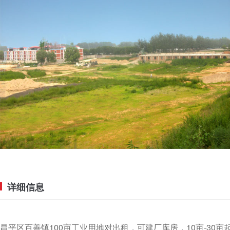
详细信息
昌平区百善镇100亩工业用地对出租，可建厂库房，10亩-30